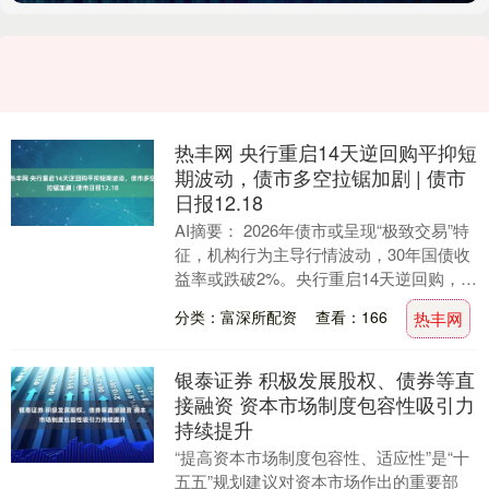
热丰网 央行重启14天逆回购平抑短
期波动，债市多空拉锯加剧 | 债市
日报12.18
AI摘要： 2026年债市或呈现“极致交易”特
征，机构行为主导行情波动，30年国债收
益率或跌破2%。央行重启14天逆回购，净
投放697亿元，通过期限结构安排熨平....
分类：富深所配资
查看：166
热丰网
银泰证券 积极发展股权、债券等直
接融资 资本市场制度包容性吸引力
持续提升
“提高资本市场制度包容性、适应性”是“十
五五”规划建议对资本市场作出的重要部