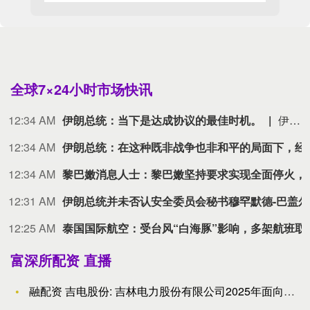
全球7×24小时市场快讯
12:34 AM
伊朗总统：当下是达成协议的最佳时机。
伊朗总统：当下是达成协议的最佳时机。
12:34 AM
伊朗总统：在这种既非战争也
12:34 AM
黎巴嫩消息人士：黎巴嫩
12:31 AM
伊朗总统
12:25 AM
泰国国际航空：受台
富深所配资 直播
融配资 吉电股份: 吉林电力股份有限公司2025年面向专业机