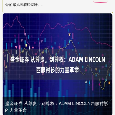
骨的寒风裹着硝烟味儿....
盛金证券 从尊贵，到尊权：ADAM LINCOLN西服衬衫
的力量革命