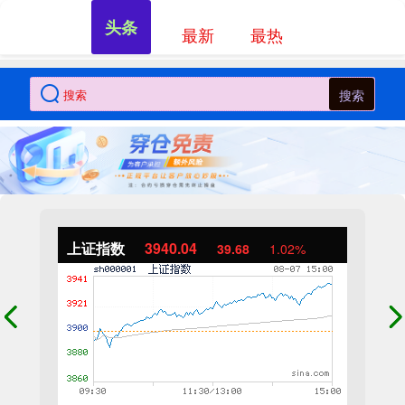
头条
最新
最热
搜索
上证指数
3940.04
39.68
1.02%